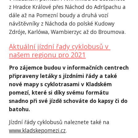
z Hradce Králové přes Náchod do Adršpachu a 
dále až na Pomezní boudy a druhá vozí 
návštěvníky z Náchoda do polské Kudowy 
Zdróje, Karlówa, Wambierzyc až do Broumova.
Aktuální jízdní řady cyklobusů v 
našem regionu pro 2021
Pro zájemce budou v informačních centrech 
připraveny letáky s jízdními řády a také 
nové mapy s cyklotrasami v Kladském 
pomezí, které si díky svému formátu 
snadno při své jízdě schováte do kapsy či do 
batohu. 
Jízdní řády cyklobusů naleznete také na 
www.kladskepomezi.cz
. 