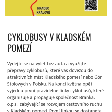
CYKLOBUSY V KLADSKÉM 
POMEZÍ
Vydejte se na výlet bez auta a využijte 
přepravy cyklobusů, které vás dovezou do 
atraktivních míst Kladského pomezí nebo Gór 
Stolowych v Polsku. Na konci května opět 
vyjedou první pravidelné linky cyklobusů, které 
organizuje a propaguje společnost Branka, 
o.p.s., zabývající se rozvojem cestovního ruchu 
v Kladském pomezí. První linkou se dostanete 