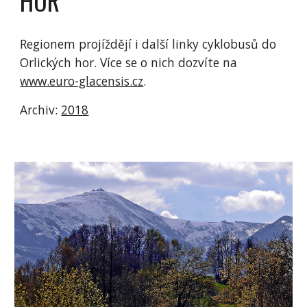
HOR
Regionem projíždějí i další linky cyklobusů do 
Orlických hor. Více se o nich dozvíte na 
www.euro-glacensis.cz
. 
Archiv: 
2018