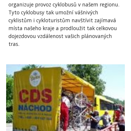
organizuje provoz cyklobusů v našem regionu. 
Tyto cyklobusy tak umožní vášnivých 
cyklistům i cykloturistům navštívit zajímavá 
místa našeho kraje a prodloužit tak celkovou 
dojezdovou vzdálenost vašich plánovaných 
tras.