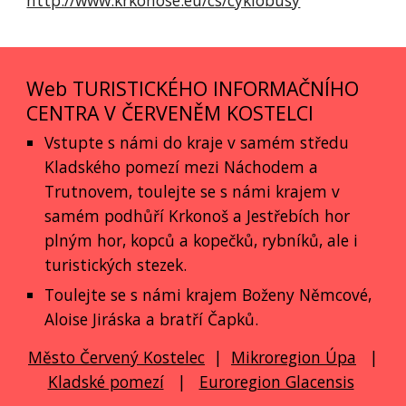
Web TURISTICKÉHO INFORMAČNÍHO
CENTRA V ČERVENĚM KOSTELCI
Vstupte s námi do kraje v samém středu
Kladského pomezí mezi Náchodem a
Trutnovem, toulejte se s námi krajem v
samém podhůří Krkonoš a Jestřebích hor
plným hor, kopců a kopečků, rybníků, ale i
turistických stezek.
Toulejte se s námi krajem Boženy Němcové,
Aloise Jiráska a bratří Čapků.
Město Červený Kostelec
|
Mikroregion Úpa
|
Kladské pomezí
|
Euroregion Glacensis