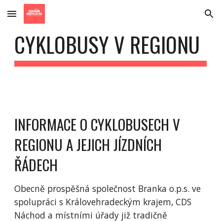
Skip to main content
Skip to navigation
CYKLOBUSY V REGIONU
INFORMACE O CYKLOBUSECH V 
REGIONU A JEJICH JÍZDNÍCH 
ŘÁDECH
Obecně prospěšná společnost Branka o.p.s. ve 
spolupráci s Královehradeckým krajem, CDS 
Náchod a místními úřady již tradičně 