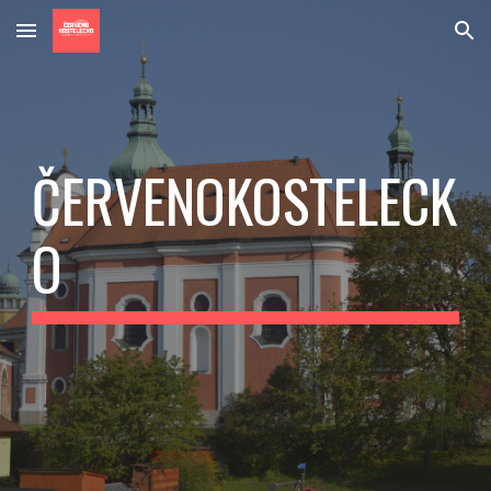
Skip to main content
Skip to navigation
ČERVENOKOSTELECK
O