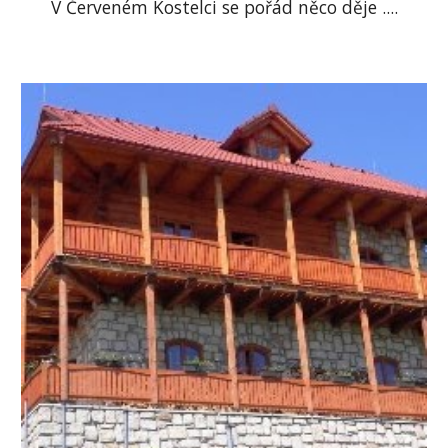
V Červeném Kostelci se pořád něco děje ....