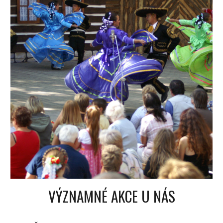
VÝZNAMNÉ AKCE U NÁS