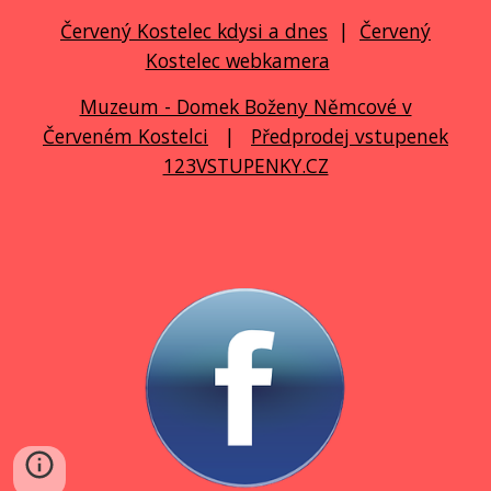
Červený Kostelec kdysi a dnes
|
Červený
Kostelec webkamera
Muzeum - Domek Boženy Němcové v
Červeném Kostelci
|
Předprodej vstupenek
123VSTUPENKY.CZ