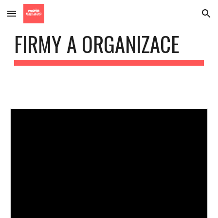
Skip to main content
Skip to navigation
FIRMY A ORGANIZACE