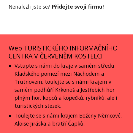
Nenalezli jste se? 
Přidejte svoji firmu!
Web TURISTICKÉHO INFORMAČNÍHO
CENTRA V ČERVENĚM KOSTELCI
Vstupte s námi do kraje v samém středu
Kladského pomezí mezi Náchodem a
Trutnovem, toulejte se s námi krajem v
samém podhůří Krkonoš a Jestřebích hor
plným hor, kopců a kopečků, rybníků, ale i
turistických stezek.
Toulejte se s námi krajem Boženy Němcové,
Aloise Jiráska a bratří Čapků.