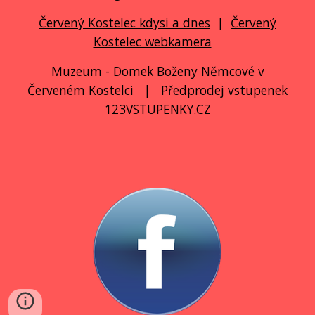
Červený Kostelec kdysi a dnes
|
Červený
Kostelec webkamera
Muzeum - Domek Boženy Němcové v
Červeném Kostelci
|
Předprodej vstupenek
123VSTUPENKY.CZ