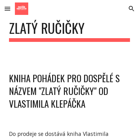
Skip to main content
Skip to navigation
ZLATÝ RUČIČKY
KNIHA POHÁDEK PRO DOSPĚLÉ S 
NÁZVEM "ZLATÝ RUČIČKY" OD 
VLASTIMILA KLEPÁČKA
Do prodeje se dostává kniha Vlastimila 