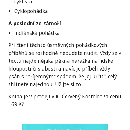
cyklista
Cyklopohádka
A poslední ze zámoří
Indiánská pohádka
Při čtení těchto úsměvných pohádkových 
příběhů se rozhodně nebudete nudit. Vždy se v 
textu najde nějaká pěkná narážka na lidské 
hlouposti či slabosti a navíc je příběh vždy 
psán s "příjemným" spádem, že jej určitě celý 
zhltnete najednou. Užijte si to.
Kniha je v prodeji v 
IC Červený Kostelec
 za cenu 
169 Kč.