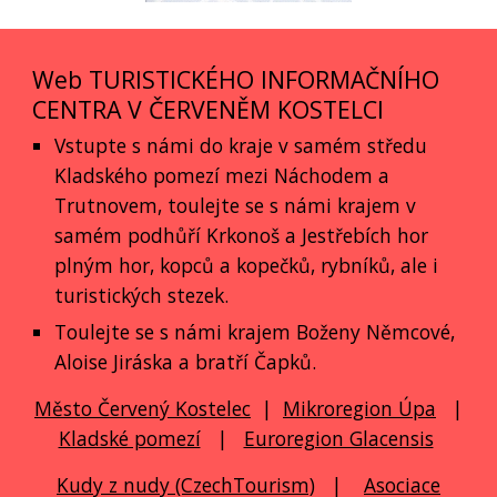
Web TURISTICKÉHO INFORMAČNÍHO
CENTRA V ČERVENĚM KOSTELCI
Vstupte s námi do kraje v samém středu
Kladského pomezí mezi Náchodem a
Trutnovem, toulejte se s námi krajem v
samém podhůří Krkonoš a Jestřebích hor
plným hor, kopců a kopečků, rybníků, ale i
turistických stezek.
Toulejte se s námi krajem Boženy Němcové,
Aloise Jiráska a bratří Čapků.
Město Červený Kostelec
|
Mikroregion Úpa
|
Kladské pomezí
|
Euroregion Glacensis
Kudy z nudy (CzechTourism)
|
Asociace