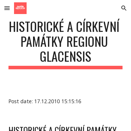
Skip to main content
Skip to navigation
HISTORICKÉ A CÍRKEVNÍ 
PAMÁTKY REGIONU 
GLACENSIS
Post date: 17.12.2010 15:15:16
HISTORICKÉ A CÍRKEVNÍ PAMÁTKY 