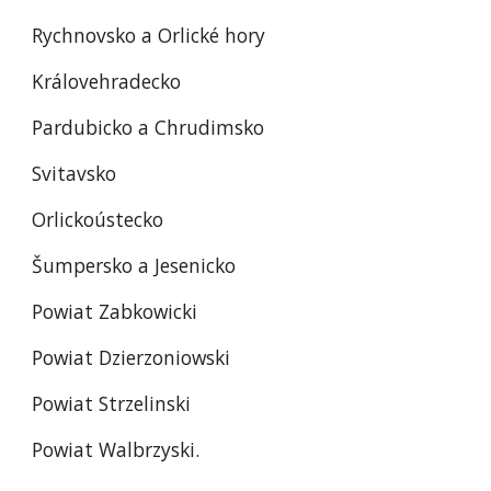
Rychnovsko a Orlické hory
Královehradecko
Pardubicko a Chrudimsko
Svitavsko
Orlickoústecko
Šumpersko a Jesenicko
Powiat Zabkowicki
Powiat Dzierzoniowski
Powiat Strzelinski
Powiat Walbrzyski.